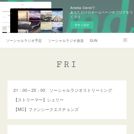
Ameba Owndで
あなただけのホームページやブログをつ
くろう
今すぐ試す
ソーシャルラジオ予定
ソーシャルラジオ放送ライブ配信者
SUN
MON
TUE
WED
THU
FRI
SAT
FRI
お問い合わせ
21：00～25：00 ソーシャルラジオストリーミング
【ストリーマー】シェリー
【MC】ファンシークエスチョンズ