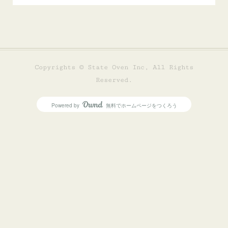
Copyrights © State Oven Inc, All Rights
Reserved.
Powered by
無料でホームページをつくろう
AmebaOwnd
フォロー