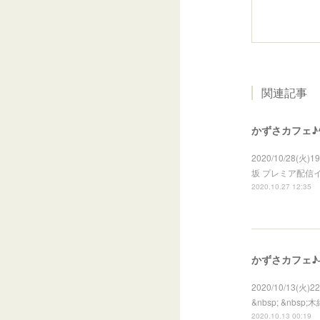
関連記事
かずさカフェ♪
2020/10/28(
坂 プレミア配信イベ
2020.10.27 12:35
かずさカフェ♪
2020/10/13
&nbsp; &n
2020.10.13 00:19