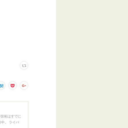
許技術はすでに
発中。 ライバ